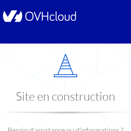
Site en construction
Besoin d'assistance ou d'informations ?